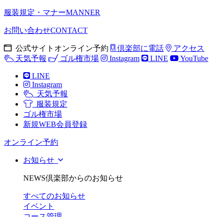
服装規定・マナー
MANNER
お問い合わせ
CONTACT
公式サイトオンライン予約
倶楽部に電話
アクセス
天気予報
ゴル権市場
Instagram
LINE
YouTube
LINE
Instagram
天気予報
服装規定
ゴル権市場
新規WEB会員登録
オンライン予約
お知らせ
NEWS
倶楽部からのお知らせ
すべてのお知らせ
イベント
コース管理