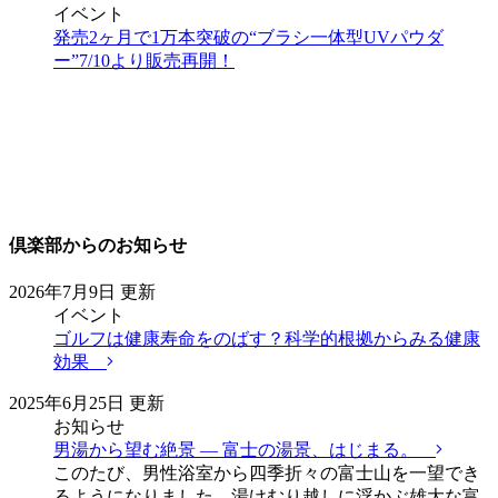
イベント
発売2ヶ月で1万本突破の“ブラシ一体型UVパウダ
ー”7/10より販売再開！
倶楽部からのお知らせ
2026年7月9日 更新
イベント
ゴルフは健康寿命をのばす？科学的根拠からみる健康
効果
2025年6月25日 更新
お知らせ
男湯から望む絶景 ― 富士の湯景、はじまる。
このたび、男性浴室から四季折々の富士山を一望でき
るようになりました。湯けむり越しに浮かぶ雄大な富