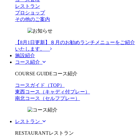
レストラン
プロショップ
その他のご案内
【8月1日更新】８月のお勧めランチメニューをご紹介
いたします。
施設紹介
コース紹介
COURSE GUIDE
コース紹介
コースガイド（TOP）
東西コース（キャディ付プレー）
南北コース（セルフプレー）
レストラン
RESTAURANT
レストラン