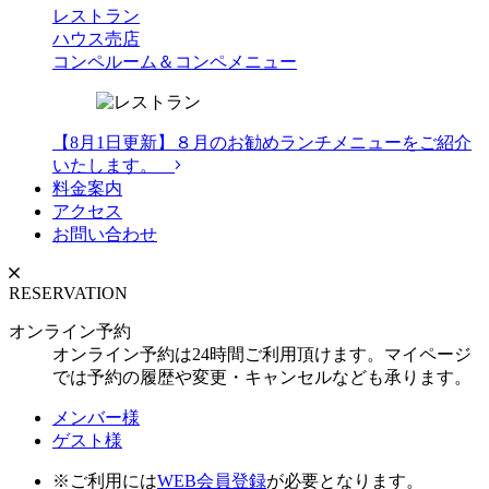
レストラン
ハウス売店
コンペルーム＆コンペメニュー
【8月1日更新】８月のお勧めランチメニューをご紹介
いたします。
料金案内
アクセス
お問い合わせ
RESERVATION
オンライン予約
オンライン予約は24時間ご利用頂けます。マイページ
では予約の履歴や変更・キャンセルなども承ります。
メンバー様
ゲスト様
※ご利用には
WEB会員登録
が必要となります。