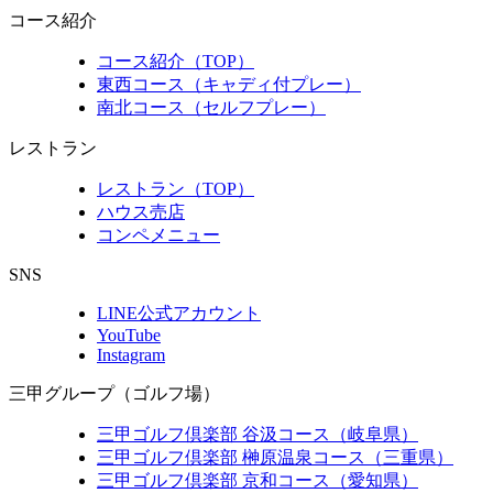
コース紹介
コース紹介（TOP）
東西コース（キャディ付プレー）
南北コース（セルフプレー）
レストラン
レストラン（TOP）
ハウス売店
コンペメニュー
SNS
LINE公式アカウント
YouTube
Instagram
三甲グループ（ゴルフ場）
三甲ゴルフ倶楽部 谷汲コース（岐阜県）
三甲ゴルフ倶楽部 榊原温泉コース（三重県）
三甲ゴルフ倶楽部 京和コース（愛知県）