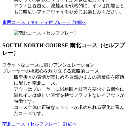
アウトは谷越え、池越えを戦略的に。インは距離とと
もに幅広いフェアウェイを存分にお楽しみください。
東西コース（キャディ付プレー） 詳細へ
SOUTH-NORTH COURSE
南北コース（セルフプ
レー）
フラットなコースに潜むアンジュレーション
プレーヤーの挑戦心を駆り立てる戦略的コース
四季折々の表情が楽しめる自然のままの落葉樹を随所
に配した南北コース。
アウトはプレーヤーに戦略眼と技巧を要求する個性に
溢れインは優しい表情を持つフラットなレイアウトが
特徴です。
コース全体に正確なショットが求められる変化に富ん
だコースです。
南北コース（セルフプレー） 詳細へ