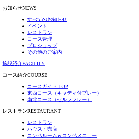
お知らせ
NEWS
すべてのお知らせ
イベント
レストラン
コース管理
プロショップ
その他のご案内
施設紹介
FACILITY
コース紹介
COURSE
コースガイド TOP
東西コース（キャディ付プレー）
南北コース（セルフプレー）
レストラン
RESTAURANT
レストラン
ハウス・売店
コンペルーム＆コンペメニュー