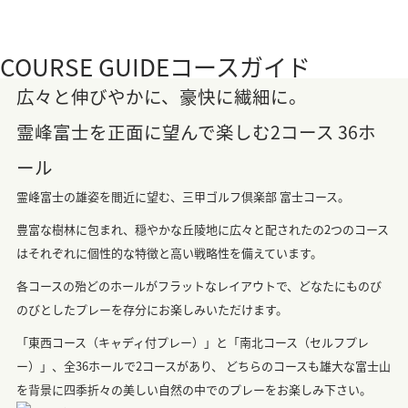
COURSE GUIDE
コースガイド
広々と伸びやかに、豪快に繊細に。
霊峰富士を正面に望んで楽しむ2コース 36ホ
ール
霊峰富士の雄姿を間近に望む、三甲ゴルフ倶楽部 富士コース。
豊富な樹林に包まれ、穏やかな丘陵地に広々と配されたの2つのコース
はそれぞれに個性的な特徴と高い戦略性を備えています。
各コースの殆どのホールがフラットなレイアウトで、どなたにものび
のびとしたプレーを存分にお楽しみいただけます。
「東西コース（キャディ付プレー）」と「南北コース（セルフプレ
ー）」、全36ホールで2コースがあり、 どちらのコースも雄大な富士山
を背景に四季折々の美しい自然の中でのプレーをお楽しみ下さい。