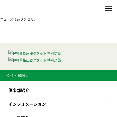
ニュースはありません。
HOME
お知らせ
倶楽部紹介
インフォメーション