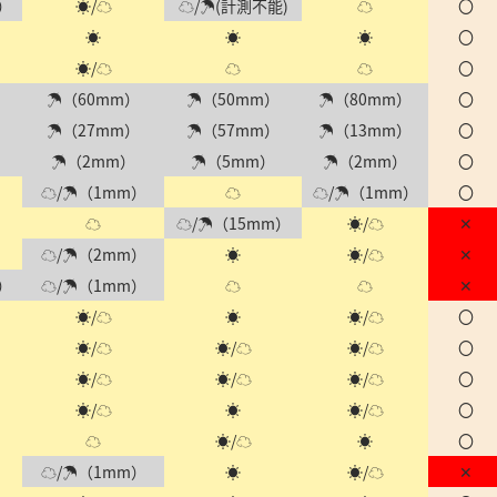
）
☀/☁
☁/☂(計測不能)
☁
〇
☀
☀
☀
〇
☀/☁
☁
☁
〇
）
☂（60mm）
☂（50mm）
☂（80mm）
〇
）
☂（27mm）
☂（57mm）
☂（13mm）
〇
）
☂（2mm）
☂（5mm）
☂（2mm）
〇
☁/☂（1mm）
☁
☁/☂（1mm）
〇
☁
☁/☂（15mm）
☀/☁
✕
☁/☂（2mm）
☀
☀/☁
✕
）
☁/☂（1mm）
☁
☁
✕
☀/☁
☀
☀/☁
〇
☀/☁
☀/☁
☀/☁
〇
☀/☁
☀/☁
☀/☁
〇
☀/☁
☀
☀/☁
〇
☁
☀/☁
☀
〇
☁/☂（1mm）
☀
☀/☁
✕