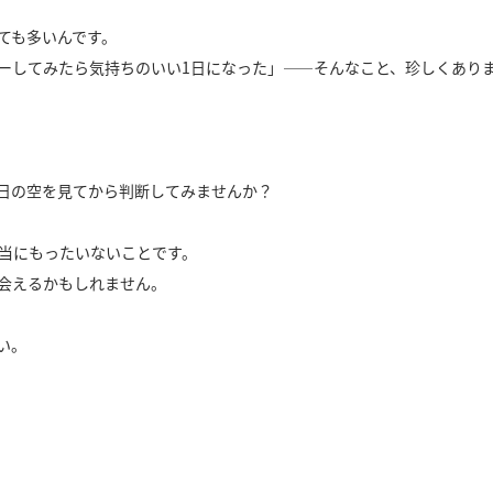
ても多いんです。
ーしてみたら気持ちのいい1日になった」——そんなこと、珍しくあり
日の空を見てから判断してみませんか？
本当にもったいないことです。
会えるかもしれません。
い。