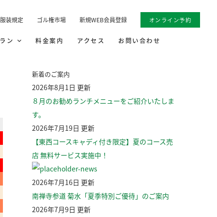
服装規定
ゴル権市場
新規WEB会員登録
オンライン予約
トラン
料金案内
アクセス
お問い合わせ
新着のご案内
2026年8月1日 更新
８月のお勧めランチメニューをご紹介いたしま
す。
2026年7月19日 更新
【東西コースキャディ付き限定】夏のコース売
店 無料サービス実施中！
2026年7月16日 更新
南禅寺参道 菊水「夏季特別ご優待」のご案内
2026年7月9日 更新