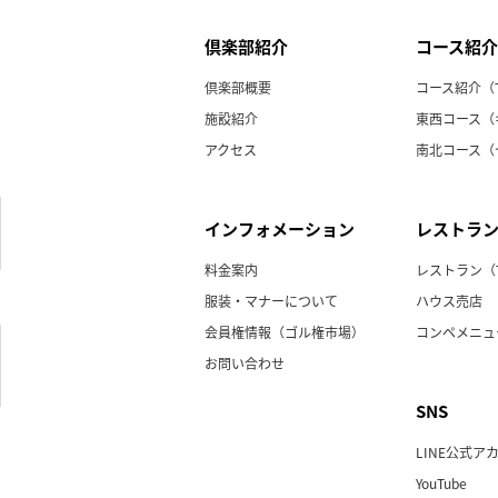
倶楽部紹介
コース紹介
）
倶楽部概要
コース紹介（
施設紹介
東西コース（
アクセス
南北コース（
インフォメーション
レストラ
料金案内
レストラン（
服装・マナーについて
ハウス売店
会員権情報（ゴル権市場）
コンペメニュ
お問い合わせ
SNS
LINE公式ア
YouTube