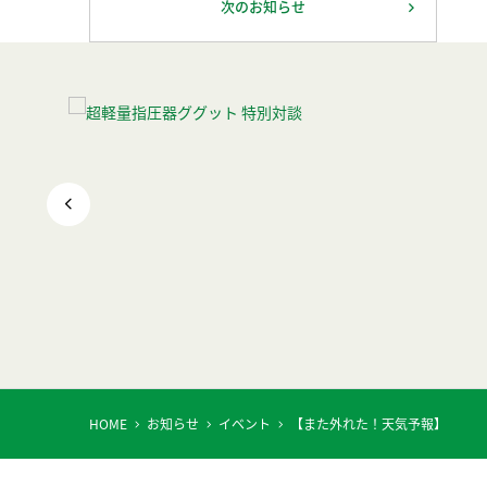
次のお知らせ
HOME
お知らせ
イベント
【また外れた！天気予報】