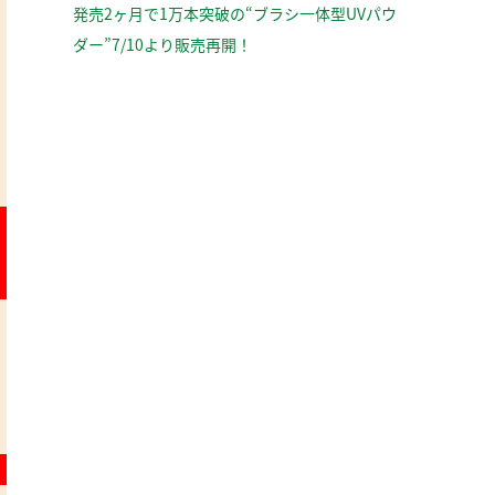
発売2ヶ月で1万本突破の“ブラシ一体型UVパウ
ダー”7/10より販売再開！