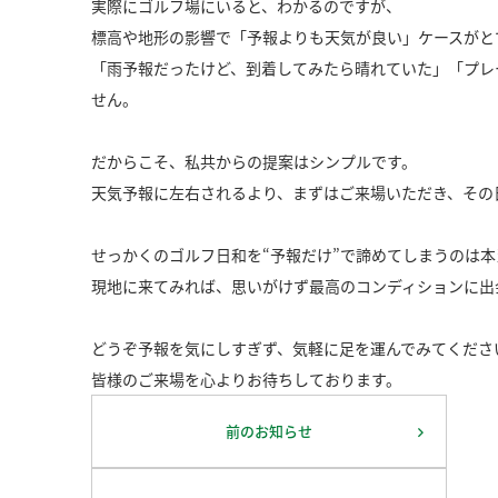
実際にゴルフ場にいると、わかるのですが、
標高や地形の影響で「予報よりも天気が良い」
ケースがと
「雨予報だったけど、到着してみたら晴れていた」「プレ
せん。
だからこそ、私共からの提案はシンプルです。
天気予報に左右されるより、まずはご来場いただき、その
せっかくのゴルフ日和を“予報だけ”で諦めてしまうのは
現地に来てみれば、思いがけず最高のコンディションに出
どうぞ予報を気にしすぎず、気軽に足を運んでみてくださ
皆様のご来場を心よりお待ちしております。
前のお知らせ