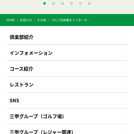
HOME
お知らせ
その他
ゴルフ会員権をインターネットで売買出来るようになりました。
倶楽部紹介
インフォメーション
コース紹介
レストラン
SNS
三甲グループ（ゴルフ場）
三甲グループ（レジャー関連）