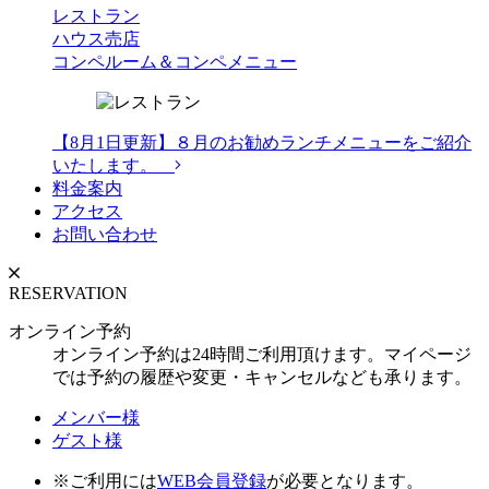
レストラン
ハウス売店
コンペルーム＆コンペメニュー
【8月1日更新】８月のお勧めランチメニューをご紹介
いたします。
料金案内
アクセス
お問い合わせ
RESERVATION
オンライン予約
オンライン予約は24時間ご利用頂けます。マイページ
では予約の履歴や変更・キャンセルなども承ります。
メンバー様
ゲスト様
※ご利用には
WEB会員登録
が必要となります。