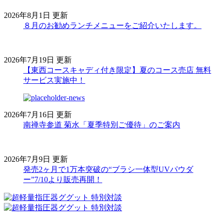
2026年8月1日 更新
８月のお勧めランチメニューをご紹介いたします。
2026年7月19日 更新
【東西コースキャディ付き限定】夏のコース売店 無料
サービス実施中！
2026年7月16日 更新
南禅寺参道 菊水「夏季特別ご優待」のご案内
2026年7月9日 更新
発売2ヶ月で1万本突破の“ブラシ一体型UVパウダ
ー”7/10より販売再開！