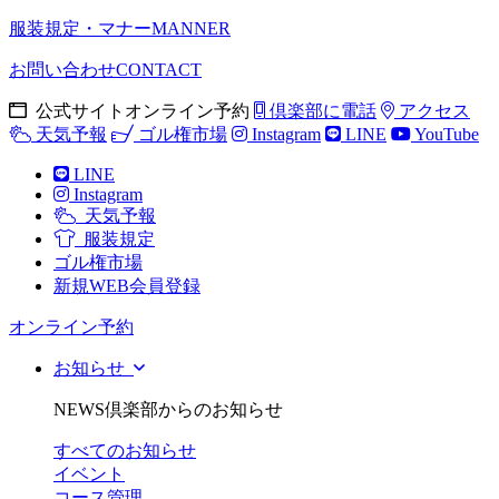
服装規定・マナー
MANNER
お問い合わせ
CONTACT
公式サイトオンライン予約
倶楽部に電話
アクセス
天気予報
ゴル権市場
Instagram
LINE
YouTube
LINE
Instagram
天気予報
服装規定
ゴル権市場
新規WEB会員登録
オンライン予約
お知らせ
NEWS
倶楽部からのお知らせ
すべてのお知らせ
イベント
コース管理