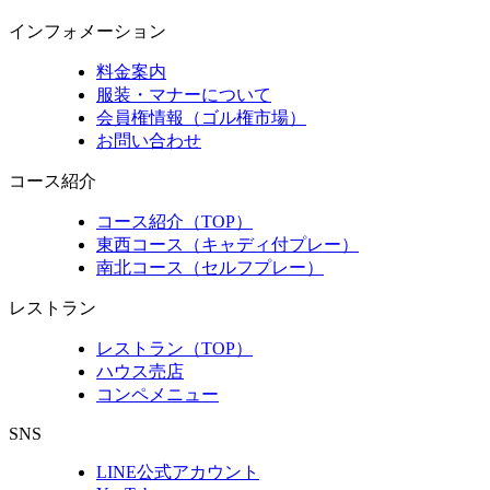
インフォメーション
料金案内
服装・マナーについて
会員権情報（ゴル権市場）
お問い合わせ
コース紹介
コース紹介（TOP）
東西コース（キャディ付プレー）
南北コース（セルフプレー）
レストラン
レストラン（TOP）
ハウス売店
コンペメニュー
SNS
LINE公式アカウント