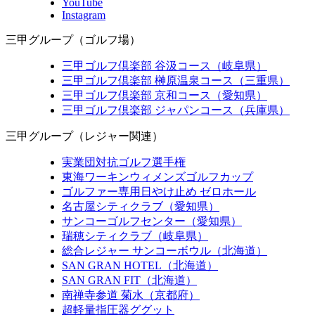
YouTube
Instagram
三甲グループ（ゴルフ場）
三甲ゴルフ倶楽部 谷汲コース（岐阜県）
三甲ゴルフ倶楽部 榊原温泉コース（三重県）
三甲ゴルフ倶楽部 京和コース（愛知県）
三甲ゴルフ倶楽部 ジャパンコース（兵庫県）
三甲グループ（レジャー関連）
実業団対抗ゴルフ選手権
東海ワーキンウィメンズゴルフカップ
ゴルファー専用日やけ止め ゼロホール
名古屋シティクラブ（愛知県）
サンコーゴルフセンター（愛知県）
瑞穂シティクラブ（岐阜県）
総合レジャー サンコーボウル（北海道）
SAN GRAN HOTEL（北海道）
SAN GRAN FIT（北海道）
南禅寺参道 菊水（京都府）
超軽量指圧器ググット