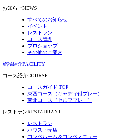
お知らせ
NEWS
すべてのお知らせ
イベント
レストラン
コース管理
プロショップ
その他のご案内
施設紹介
FACILITY
コース紹介
COURSE
コースガイド TOP
東西コース（キャディ付プレー）
南北コース（セルフプレー）
レストラン
RESTAURANT
レストラン
ハウス・売店
コンペルーム＆コンペメニュー