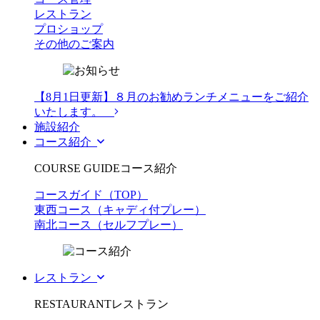
レストラン
プロショップ
その他のご案内
【8月1日更新】８月のお勧めランチメニューをご紹介
いたします。
施設紹介
コース紹介
COURSE GUIDE
コース紹介
コースガイド（TOP）
東西コース（キャディ付プレー）
南北コース（セルフプレー）
レストラン
RESTAURANT
レストラン