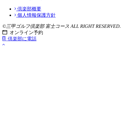
倶楽部概要
個人情報保護方針
©三甲ゴルフ倶楽部 富士コース ALL RIGHT RESERVED.
オンライン予約
倶楽部に電話