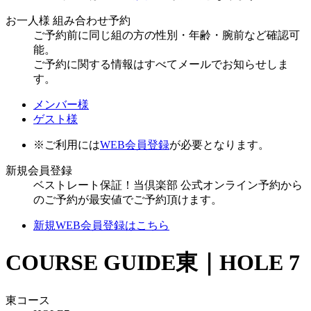
お一人様 組み合わせ予約
ご予約前に同じ組の方の性別・年齢・腕前など確認可
能。
ご予約に関する情報はすべてメールでお知らせしま
す。
メンバー様
ゲスト様
※ご利用には
WEB会員登録
が必要となります。
新規会員登録
ベストレート保証！当倶楽部 公式オンライン予約から
のご予約が最安値でご予約頂けます。
新規WEB会員登録はこちら
COURSE GUIDE
東｜HOLE 7
東コース