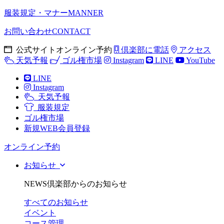
服装規定・マナー
MANNER
お問い合わせ
CONTACT
公式サイトオンライン予約
倶楽部に電話
アクセス
天気予報
ゴル権市場
Instagram
LINE
YouTube
LINE
Instagram
天気予報
服装規定
ゴル権市場
新規WEB会員登録
オンライン予約
お知らせ
NEWS
倶楽部からのお知らせ
すべてのお知らせ
イベント
コース管理