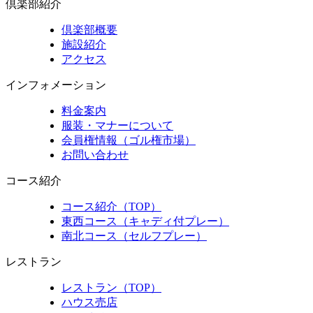
倶楽部紹介
倶楽部概要
施設紹介
アクセス
インフォメーション
料金案内
服装・マナーについて
会員権情報（ゴル権市場）
お問い合わせ
コース紹介
コース紹介（TOP）
東西コース（キャディ付プレー）
南北コース（セルフプレー）
レストラン
レストラン（TOP）
ハウス売店