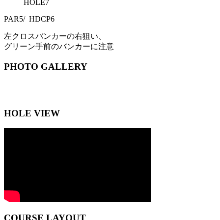
HOLE
7
PAR
5
/ HDCP
6
左クロスバンカーの右狙い、
グリーン手前のバンカーに注意
PHOTO GALLERY
HOLE VIEW
COURSE LAYOUT