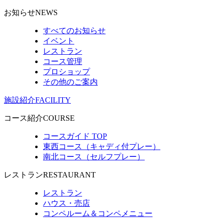
お知らせ
NEWS
すべてのお知らせ
イベント
レストラン
コース管理
プロショップ
その他のご案内
施設紹介
FACILITY
コース紹介
COURSE
コースガイド TOP
東西コース（キャディ付プレー）
南北コース（セルフプレー）
レストラン
RESTAURANT
レストラン
ハウス・売店
コンペルーム＆コンペメニュー