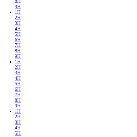
8H
9H
1H
2H
3H
4H
5H
6H
7H
8H
9H
1H
2H
3H
4H
5H
6H
7H
8H
9H
1H
2H
3H
4H
5H