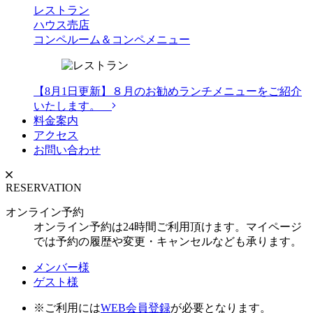
レストラン
ハウス売店
コンペルーム＆コンペメニュー
【8月1日更新】８月のお勧めランチメニューをご紹介
いたします。
料金案内
アクセス
お問い合わせ
RESERVATION
オンライン予約
オンライン予約は24時間ご利用頂けます。マイページ
では予約の履歴や変更・キャンセルなども承ります。
メンバー様
ゲスト様
※ご利用には
WEB会員登録
が必要となります。