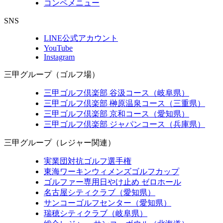
コンペメニュー
SNS
LINE公式アカウント
YouTube
Instagram
三甲グループ（ゴルフ場）
三甲ゴルフ倶楽部 谷汲コース（岐阜県）
三甲ゴルフ倶楽部 榊原温泉コース（三重県）
三甲ゴルフ倶楽部 京和コース（愛知県）
三甲ゴルフ倶楽部 ジャパンコース（兵庫県）
三甲グループ（レジャー関連）
実業団対抗ゴルフ選手権
東海ワーキンウィメンズゴルフカップ
ゴルファー専用日やけ止め ゼロホール
名古屋シティクラブ（愛知県）
サンコーゴルフセンター（愛知県）
瑞穂シティクラブ（岐阜県）