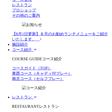
レストラン
プロショップ
その他のご案内
【8月1日更新】８月のお勧めランチメニューをご紹介
いたします。
施設紹介
コース紹介
COURSE GUIDE
コース紹介
コースガイド（TOP）
東西コース（キャディ付プレー）
南北コース（セルフプレー）
レストラン
RESTAURANT
レストラン