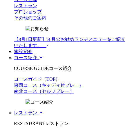
レストラン
プロショップ
その他のご案内
【8月1日更新】８月のお勧めランチメニューをご紹介
いたします。
施設紹介
コース紹介
COURSE GUIDE
コース紹介
コースガイド（TOP）
東西コース（キャディ付プレー）
南北コース（セルフプレー）
レストラン
RESTAURANT
レストラン