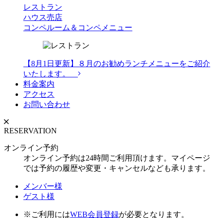
レストラン
ハウス売店
コンペルーム＆コンペメニュー
【8月1日更新】８月のお勧めランチメニューをご紹介
いたします。
料金案内
アクセス
お問い合わせ
RESERVATION
オンライン予約
オンライン予約は24時間ご利用頂けます。マイページ
では予約の履歴や変更・キャンセルなども承ります。
メンバー様
ゲスト様
※ご利用には
WEB会員登録
が必要となります。