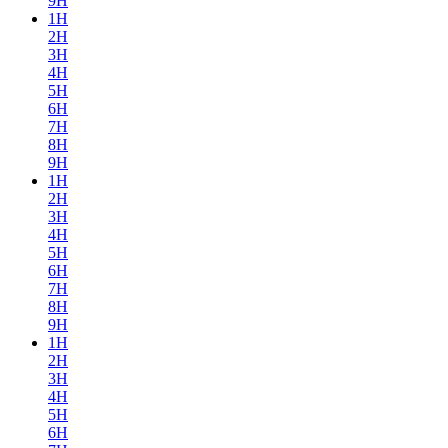
9H
1H
2H
3H
4H
5H
6H
7H
8H
9H
1H
2H
3H
4H
5H
6H
7H
8H
9H
1H
2H
3H
4H
5H
6H