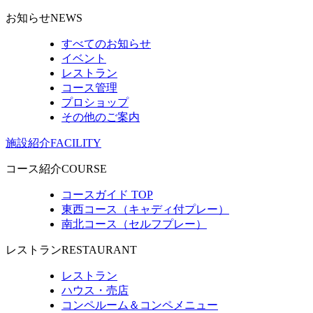
お知らせ
NEWS
すべてのお知らせ
イベント
レストラン
コース管理
プロショップ
その他のご案内
施設紹介
FACILITY
コース紹介
COURSE
コースガイド TOP
東西コース（キャディ付プレー）
南北コース（セルフプレー）
レストラン
RESTAURANT
レストラン
ハウス・売店
コンペルーム＆コンペメニュー