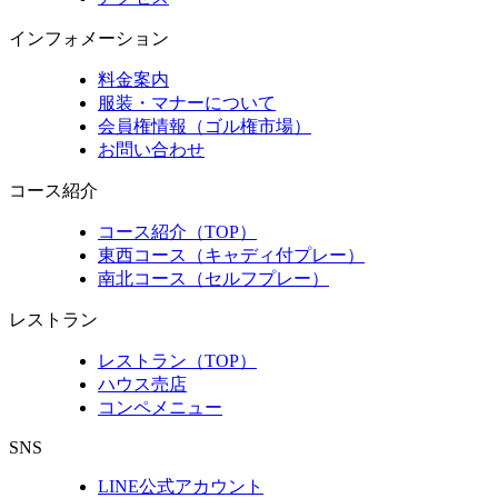
インフォメーション
料金案内
服装・マナーについて
会員権情報（ゴル権市場）
お問い合わせ
コース紹介
コース紹介（TOP）
東西コース（キャディ付プレー）
南北コース（セルフプレー）
レストラン
レストラン（TOP）
ハウス売店
コンペメニュー
SNS
LINE公式アカウント