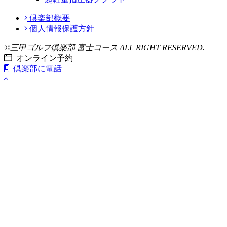
倶楽部概要
個人情報保護方針
©三甲ゴルフ倶楽部 富士コース ALL RIGHT RESERVED.
オンライン予約
倶楽部に電話