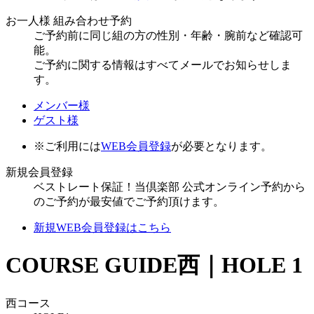
お一人様 組み合わせ予約
ご予約前に同じ組の方の性別・年齢・腕前など確認可
能。
ご予約に関する情報はすべてメールでお知らせしま
す。
メンバー様
ゲスト様
※ご利用には
WEB会員登録
が必要となります。
新規会員登録
ベストレート保証！当倶楽部 公式オンライン予約から
のご予約が最安値でご予約頂けます。
新規WEB会員登録はこちら
COURSE GUIDE
西｜HOLE 1
西コース