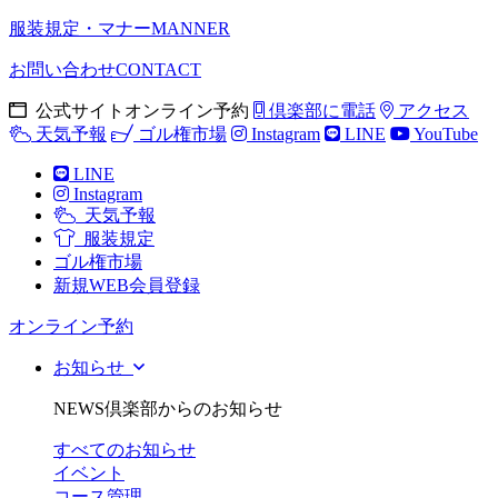
服装規定・マナー
MANNER
お問い合わせ
CONTACT
公式サイトオンライン予約
倶楽部に電話
アクセス
天気予報
ゴル権市場
Instagram
LINE
YouTube
LINE
Instagram
天気予報
服装規定
ゴル権市場
新規WEB会員登録
オンライン予約
お知らせ
NEWS
倶楽部からのお知らせ
すべてのお知らせ
イベント
コース管理