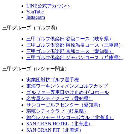
LINE公式アカウント
YouTube
Instagram
三甲グループ（ゴルフ場）
三甲ゴルフ倶楽部 谷汲コース（岐阜県）
三甲ゴルフ倶楽部 榊原温泉コース（三重県）
三甲ゴルフ倶楽部 京和コース（愛知県）
三甲ゴルフ倶楽部 ジャパンコース（兵庫県）
三甲グループ（レジャー関連）
実業団対抗ゴルフ選手権
東海ワーキンウィメンズゴルフカップ
ゴルファー専用日やけ止め ゼロホール
名古屋シティクラブ（愛知県）
サンコーゴルフセンター（愛知県）
瑞穂シティクラブ（岐阜県）
総合レジャー サンコーボウル（北海道）
SAN GRAN HOTEL（北海道）
SAN GRAN FIT（北海道）