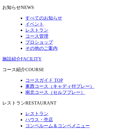
お知らせ
NEWS
すべてのお知らせ
イベント
レストラン
コース管理
プロショップ
その他のご案内
施設紹介
FACILITY
コース紹介
COURSE
コースガイド TOP
東西コース（キャディ付プレー）
南北コース（セルフプレー）
レストラン
RESTAURANT
レストラン
ハウス・売店
コンペルーム＆コンペメニュー