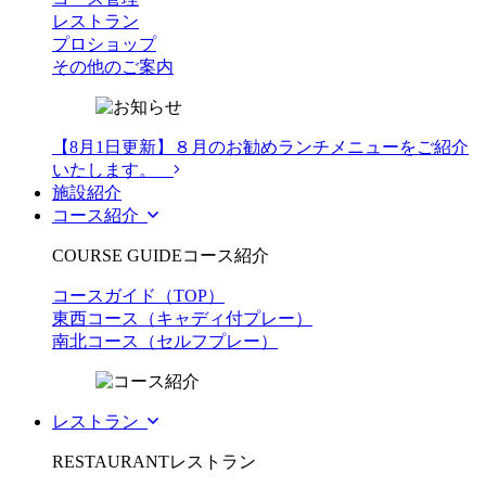
レストラン
プロショップ
その他のご案内
【8月1日更新】８月のお勧めランチメニューをご紹介
いたします。
施設紹介
コース紹介
COURSE GUIDE
コース紹介
コースガイド（TOP）
東西コース（キャディ付プレー）
南北コース（セルフプレー）
レストラン
RESTAURANT
レストラン