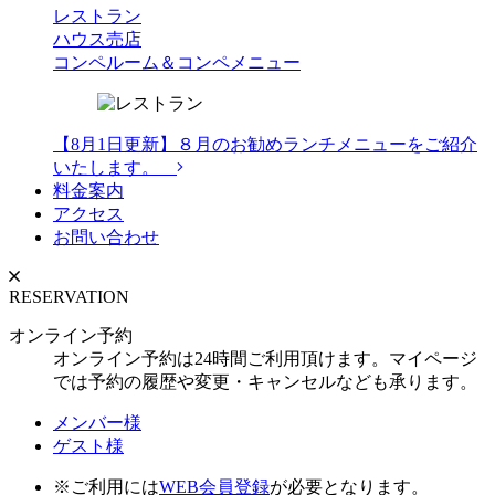
レストラン
ハウス売店
コンペルーム＆コンペメニュー
【8月1日更新】８月のお勧めランチメニューをご紹介
いたします。
料金案内
アクセス
お問い合わせ
RESERVATION
オンライン予約
オンライン予約は24時間ご利用頂けます。マイページ
では予約の履歴や変更・キャンセルなども承ります。
メンバー様
ゲスト様
※ご利用には
WEB会員登録
が必要となります。