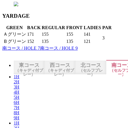
YARDAGE
GREEN
BACK
REGULAR
FRONT
LADIES
PAR
Ａグリーン
171
155
155
141
3
Ｂグリーン
152
135
135
121
南コース / HOLE 7
南コース / HOLE 9
東コース
西コース
北コース
南コー
（キャディ付プ
（キャディ付プ
（セルフプレ
（セルフ
レー）
レー）
ー）
ー）
1H
2H
3H
4H
5H
6H
7H
8H
9H
1H