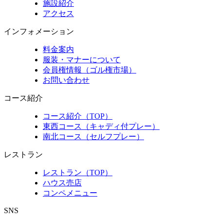
施設紹介
アクセス
インフォメーション
料金案内
服装・マナーについて
会員権情報（ゴル権市場）
お問い合わせ
コース紹介
コース紹介（TOP）
東西コース（キャディ付プレー）
南北コース（セルフプレー）
レストラン
レストラン（TOP）
ハウス売店
コンペメニュー
SNS