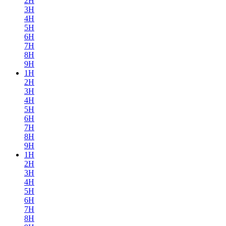
2H
3H
4H
5H
6H
7H
8H
9H
1H
2H
3H
4H
5H
6H
7H
8H
9H
1H
2H
3H
4H
5H
6H
7H
8H