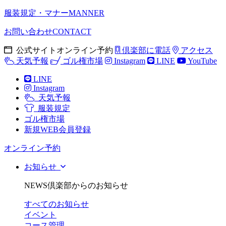
服装規定・マナー
MANNER
お問い合わせ
CONTACT
公式サイトオンライン予約
倶楽部に電話
アクセス
天気予報
ゴル権市場
Instagram
LINE
YouTube
LINE
Instagram
天気予報
服装規定
ゴル権市場
新規WEB会員登録
オンライン予約
お知らせ
NEWS
倶楽部からのお知らせ
すべてのお知らせ
イベント
コース管理