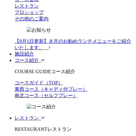
レストラン
プロショップ
その他のご案内
【8月1日更新】８月のお勧めランチメニューをご紹介
いたします。
施設紹介
コース紹介
COURSE GUIDE
コース紹介
コースガイド（TOP）
東西コース（キャディ付プレー）
南北コース（セルフプレー）
レストラン
RESTAURANT
レストラン