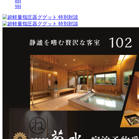
8H
9H