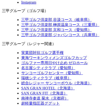
Instagram
三甲グループ（ゴルフ場）
三甲ゴルフ倶楽部 谷汲コース（岐阜県）
三甲ゴルフ倶楽部 榊原温泉コース（三重県）
三甲ゴルフ倶楽部 京和コース（愛知県）
三甲ゴルフ倶楽部 ジャパンコース（兵庫県）
三甲グループ（レジャー関連）
実業団対抗ゴルフ選手権
東海ワーキンウィメンズゴルフカップ
ゴルファー専用日やけ止め ゼロホール
名古屋シティクラブ（愛知県）
サンコーゴルフセンター（愛知県）
瑞穂シティクラブ（岐阜県）
総合レジャー サンコーボウル（北海道）
SAN GRAN HOTEL（北海道）
SAN GRAN FIT（北海道）
南禅寺参道 菊水（京都府）
超軽量指圧器ググット