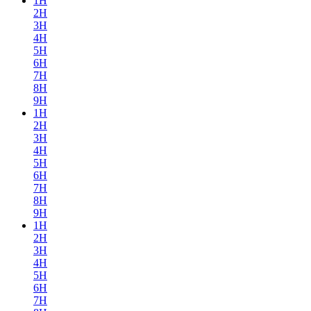
1H
2H
3H
4H
5H
6H
7H
8H
9H
1H
2H
3H
4H
5H
6H
7H
8H
9H
1H
2H
3H
4H
5H
6H
7H