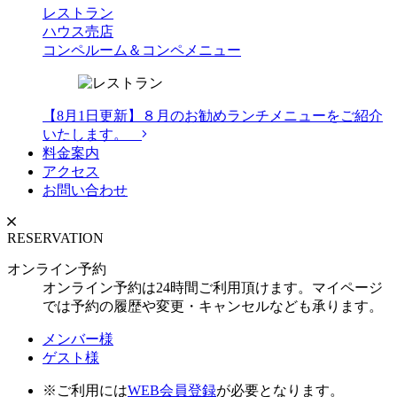
レストラン
ハウス売店
コンペルーム＆コンペメニュー
【8月1日更新】８月のお勧めランチメニューをご紹介
いたします。
料金案内
アクセス
お問い合わせ
RESERVATION
オンライン予約
オンライン予約は24時間ご利用頂けます。マイページ
では予約の履歴や変更・キャンセルなども承ります。
メンバー様
ゲスト様
※ご利用には
WEB会員登録
が必要となります。