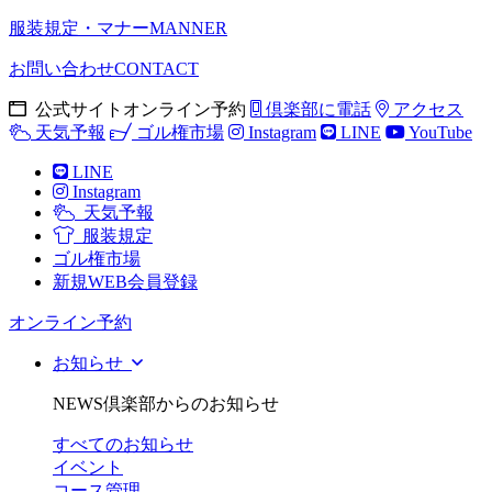
服装規定・マナー
MANNER
お問い合わせ
CONTACT
公式サイトオンライン予約
倶楽部に電話
アクセス
天気予報
ゴル権市場
Instagram
LINE
YouTube
LINE
Instagram
天気予報
服装規定
ゴル権市場
新規WEB会員登録
オンライン予約
お知らせ
NEWS
倶楽部からのお知らせ
すべてのお知らせ
イベント
コース管理