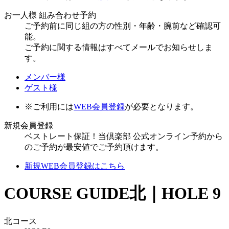
お一人様 組み合わせ予約
ご予約前に同じ組の方の性別・年齢・腕前など確認可
能。
ご予約に関する情報はすべてメールでお知らせしま
す。
メンバー様
ゲスト様
※ご利用には
WEB会員登録
が必要となります。
新規会員登録
ベストレート保証！当倶楽部 公式オンライン予約から
のご予約が最安値でご予約頂けます。
新規WEB会員登録はこちら
COURSE GUIDE
北｜HOLE 9
北コース