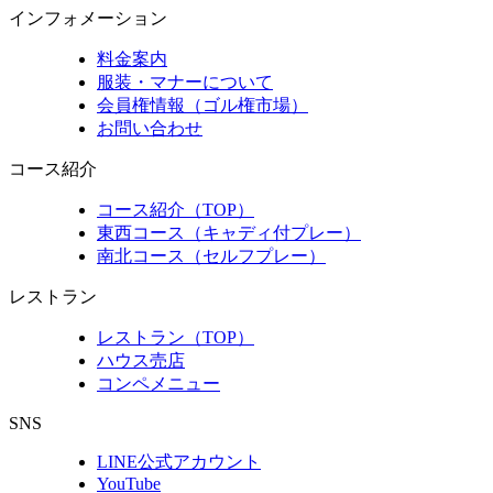
インフォメーション
料金案内
服装・マナーについて
会員権情報（ゴル権市場）
お問い合わせ
コース紹介
コース紹介（TOP）
東西コース（キャディ付プレー）
南北コース（セルフプレー）
レストラン
レストラン（TOP）
ハウス売店
コンペメニュー
SNS
LINE公式アカウント
YouTube