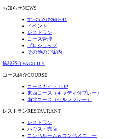
お知らせ
NEWS
すべてのお知らせ
イベント
レストラン
コース管理
プロショップ
その他のご案内
施設紹介
FACILITY
コース紹介
COURSE
コースガイド TOP
東西コース（キャディ付プレー）
南北コース（セルフプレー）
レストラン
RESTAURANT
レストラン
ハウス・売店
コンペルーム＆コンペメニュー